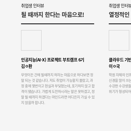
취업생 인터뷰
취업생 인터
될 때까지 한다는 마음으로!
인공지능(AI-X) 프로젝트 부트캠프 6기
김ㅇ환
이ㅇ국
무엇이든 간에 될때까지 하자는 마음으로 하다보면 정
학원 자체의 인
말 되는 것 같습니다. 저도 취업이 가능할지 몰랐고, 과
신경을 많이 쓰
정 중에 몇번이고 현실과 부딪혔는데, 포기하지 않고 합
수강한 수강생들
격이 됐습니다. 가볍게 도전하시라는 말은 못하겠고, 정
위기가 형성되어 
말 될 때까지 하겠다는 마인드라면 어디든지 가실 수 있
지 않을까 합니다.