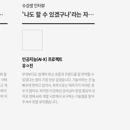
수강생 인터뷰
 내용 이해를 시도했습니다
'나도 할 수 있겠구나'라는 자신감이 생겼어요
인공지능(AI-X) 프로젝트
유ㅇ진
와 잘
무엇보다도 업계의 최신 흐름과 트렌드를 잘 파악할 수
 이력
있었다는 점이 가장 인상 깊었습니다. 기술이라는 건 늘
고 개
빠르게 변하고 있어서, 독학으로는 따라가기 어려운 경
 파이
우가 많아요. 하지만 이곳에선 강사님이 현업 중심의 강
여 저
의로 현재 AI와 개발 시장에서 요구하는 기술들을 짚어
주셔서 정말 유익했습니다.